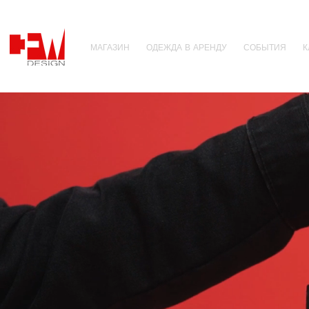
МАГАЗИН
ОДЕЖДА В АРЕНДУ
СОБЫТИЯ
К