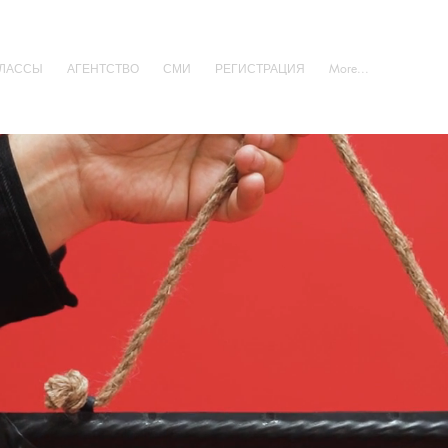
ЛАССЫ
АГЕНТСТВО
СМИ
РЕГИСТРАЦИЯ
More...