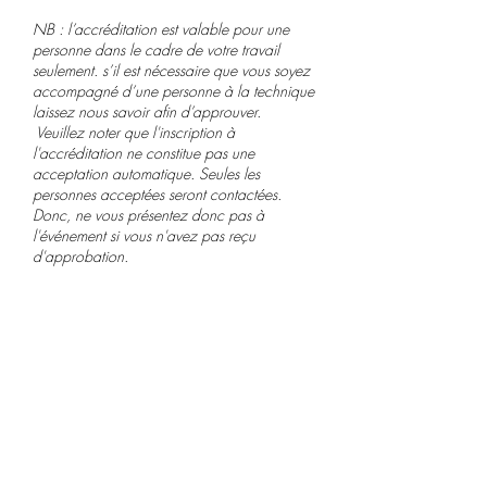
NB : l’accréditation est valable pour une
personne dans le cadre de votre travail
seulement. s’il est nécessaire que vous soyez
accompagné d’une personne à la technique
laissez nous savoir afin d’approuver.
Veuillez noter que l'inscription à
l'accréditation ne constitue pas une
acceptation automatique. Seules les
personnes acceptées seront contactées.
Donc, ne vous présentez donc pas à
l'événement si vous n'avez pas reçu
d'approbation.
О нас
Блог
Связаться с
Магазин
Карьера