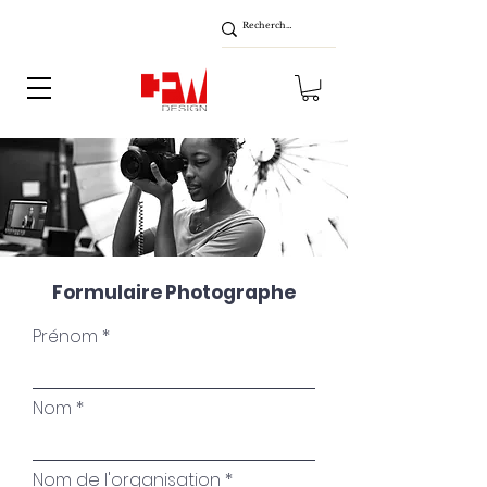
Formulaire Photographe
Prénom
Nom
Nom de l'organisation