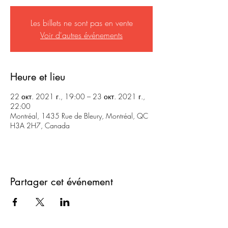
Les billets ne sont pas en vente
Voir d'autres événements
Heure et lieu
22 окт. 2021 г., 19:00 – 23 окт. 2021 г.,
22:00
Montréal, 1435 Rue de Bleury, Montréal, QC
H3A 2H7, Canada
Partager cet événement