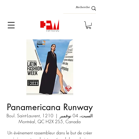
Panamericana Runway
السبت، 04 نوفمبر
  |  
1210 Boul. Saint-Laurent,
Montréal, QC H2X 2S5, Canada
Un événement rassembleur dans le but de créer