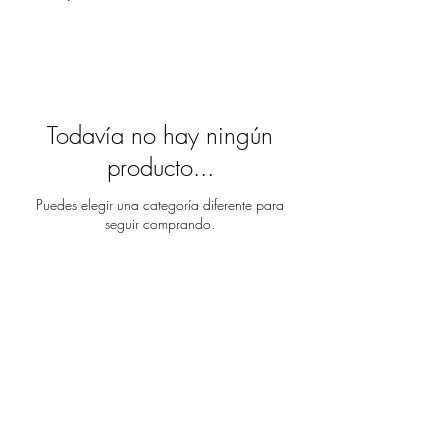
Todavía no hay ningún
producto...
Puedes elegir una categoría diferente para
seguir comprando.
A proposito
Apurarse
Contactar
Tienda