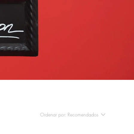
Ordenar por:
Recomendados