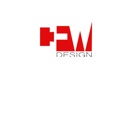
com
Todos los derechos reservados © Lima de Lima Communication