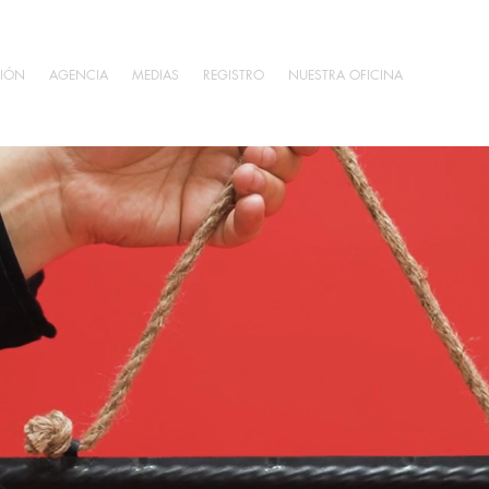
IÓN
AGENCIA
MEDIAS
REGISTRO
NUESTRA OFICINA