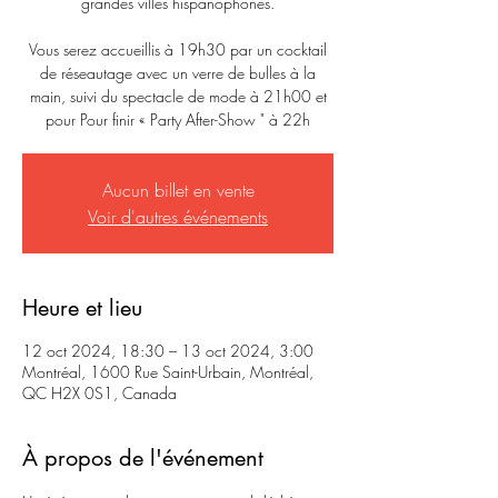
grandes villes hispanophones.
Vous serez accueillis à 19h30 par un cocktail
de réseautage avec un verre de bulles à la
main, suivi du spectacle de mode à 21h00 et
pour Pour finir « Party After-Show " à 22h
Aucun billet en vente
Voir d'autres événements
Heure et lieu
12 oct 2024, 18:30 – 13 oct 2024, 3:00
Montréal, 1600 Rue Saint-Urbain, Montréal,
QC H2X 0S1, Canada
À propos de l'événement