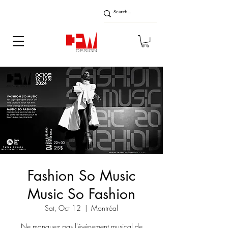
Fashion So Music
Music So Fashion
Sat, Oct 12
  |  
Montréal
Ne manquez pas l'événement musical de