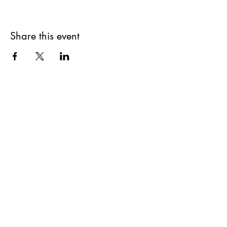
Share this event
About
Blog
Contact
Shop
Careers