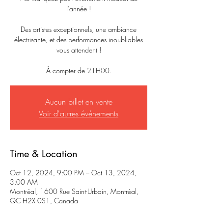
l’année !
Des artistes exceptionnels, une ambiance
électrisante, et des performances inoubliables
vous attendent !
À compter de 21H00.
Aucun billet en vente
Voir d'autres événements
Time & Location
Oct 12, 2024, 9:00 PM – Oct 13, 2024,
3:00 AM
Montréal, 1600 Rue Saint-Urbain, Montréal,
QC H2X 0S1, Canada